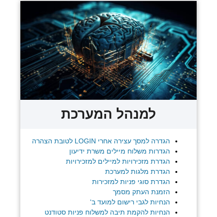
למנהל המערכת
הגדרה למסך עצירה אחרי LOGIN לטובת הצהרה
הגדרות משלוח מיילים משרת ידיעון
הגדרת מזכירויות למיילים למזכירויות
הגדרת מלגות למערכת
הגדרת סוגי פניות למזכירות
הזמנת העתק מסמך
הנחיות לגבי רישום למועד ב'
הנחיות להקמת תיבה למשלוח פניות סטודנט